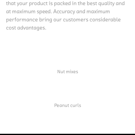
that your product is packed in the best quality and
at maximum speed. Accuracy and maximum
performance bring our customers considerable
cost advantages.
Nut mixes
Peanut curls