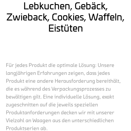
Lebkuchen, Gebäck,
Zwieback, Cookies, Waffeln,
Eistüten
Für jedes Produkt die optimale Lösung: Unsere
langjährigen Erfahrungen zeigen, dass jedes
Produkt eine andere Herausforderung bereithält,
die es während des Verpackungsprozesses zu
bewältigen gilt. Eine individuelle Lösung, exakt
zugeschnitten auf die jeweils speziellen
Produktanforderungen decken wir mit unserer
Vielzahl an Waagen aus den unterschiedlichen
Produktserien ab.