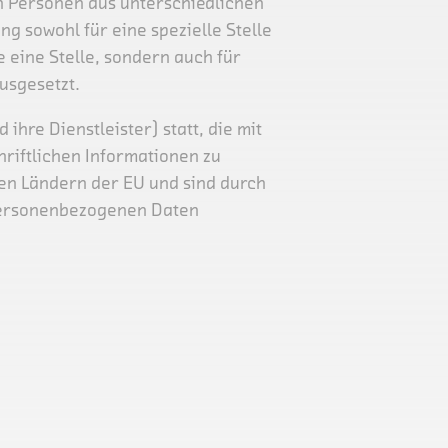
n Personen aus unterschiedlichen
g sowohl für eine spezielle Stelle
e eine Stelle, sondern auch für
ausgesetzt.
hre Dienstleister) statt, die mit
riftlichen Informationen zu
den Ländern der EU und sind durch
personenbezogenen Daten