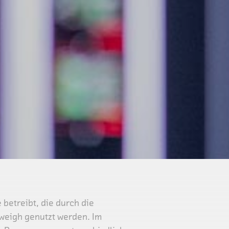
 betreibt, die durch die
iweigh genutzt werden. Im