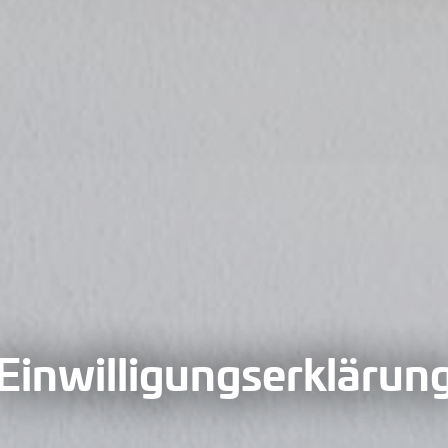
Einwilligungserklärun