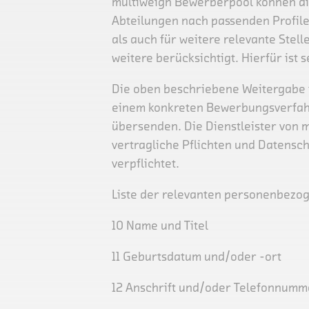
multiweigh Bewerberpool können die
Abteilungen nach passenden Profilen
als auch für weitere relevante Stell
weitere berücksichtigt. Hierfür ist 
Die oben beschriebene Weitergabe fi
einem konkreten Bewerbungsverfahre
übersenden. Die Dienstleister von 
vertragliche Pflichten und Daten
verpflichtet.
Liste der relevanten personenbezo
10 Name und Titel
11 Geburtsdatum und/oder -ort
12 Anschrift und/oder Telefonnumm