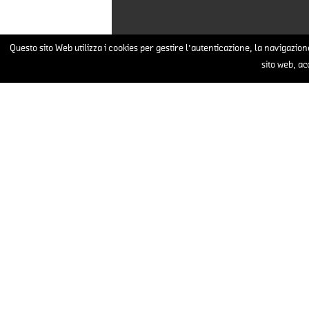
Questo sito Web utilizza i cookies per gestire l'autenticazione, la navigazione
sito web, ac
Messaggio
Accetto di trattare i miei 