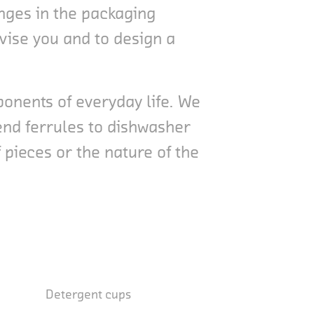
enges in the packaging
vise you and to design a
onents of everyday life. We
end ferrules to dishwasher
 pieces or the nature of the
Detergent cups