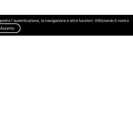
gestire l'autenticazione, la navigazione e altre funzioni. Utilizzando il nostro
Accetto