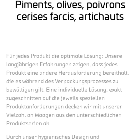
Piments, olives, poivrons
cerises farcis, artichauts
Für jedes Produkt die optimale Lösung: Unsere
langjährigen Erfahrungen zeigen, dass jedes
Produkt eine andere Herausforderung bereithält,
die es während des Verpackungsprozesses zu
bewältigen gilt. Eine individuelle Lösung, exakt
zugeschnitten auf die jeweils speziellen
Produktanforderungen decken wir mit unserer
Vielzahl an Waagen aus den unterschiedlichen
Produktserien ab.
Durch unser hygienisches Design und