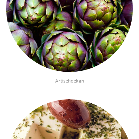
Artischocken