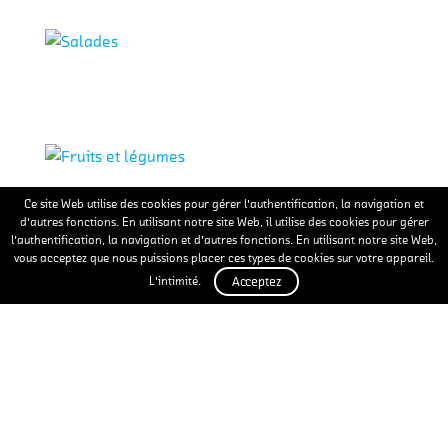
Ce site Web utilise des cookies pour gérer l'authentification, la navigation et
d'autres fonctions. En utilisant notre site Web, il utilise des cookies pour gérer
l'authentification, la navigation et d'autres fonctions. En utilisant notre site Web,
vous acceptez que nous puissions placer ces types de cookies sur votre appareil.
L'intimité.
Acceptez