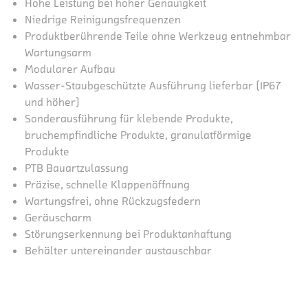
Hohe Leistung bei hoher Genauigkeit
Niedrige Reinigungsfrequenzen
Produktberührende Teile ohne Werkzeug entnehmbar
Wartungsarm
Modularer Aufbau
Wasser-Staubgeschützte Ausführung lieferbar (IP67
und höher)
Sonderausführung für klebende Produkte,
bruchempfindliche Produkte, granulatförmige
Produkte
PTB Bauartzulassung
Präzise, schnelle Klappenöffnung
Wartungsfrei, ohne Rückzugsfedern
Geräuscharm
Störungserkennung bei Produktanhaftung
Behälter untereinander austauschbar