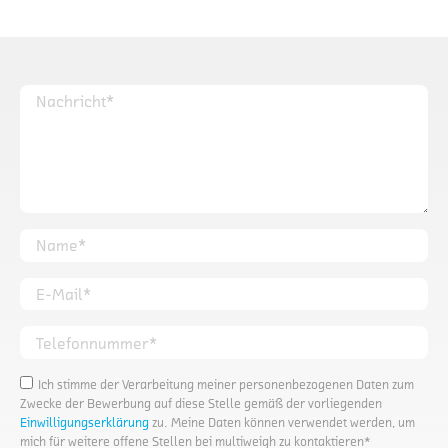
Ihre Nachricht
Ihr Name*
Ihre E-Mail*
Ihre Telefonnummer*
Ich stimme der Verarbeitung meiner personenbezogenen Daten zum
Zwecke der Bewerbung auf diese Stelle gemäß der vorliegenden
Einwilligungserklärung
zu. Meine Daten können verwendet werden, um
mich für weitere offene Stellen bei multiweigh zu kontaktieren*